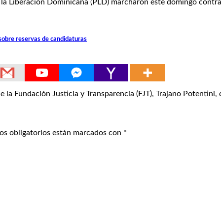
 Liberación Dominicana (PLD) marcharon este domingo contra l
 sobre reservas de candidaturas
Fundación Justicia y Transparencia (FJT), Trajano Potentini, c
os obligatorios están marcados con
*