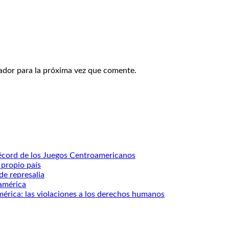
ador para la próxima vez que comente.
 récord de los Juegos Centroamericanos
 propio país
de represalia
oamérica
mérica: las violaciones a los derechos humanos