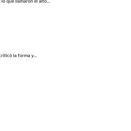
o que llamaron el alto…
riticó la forma y…