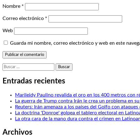
Nombre
*
Correo electrónico
*
Web
Guarda mi nombre, correo electrónico y web en este naveg
Buscar:
Entradas recientes
Marileidy Paulino revalida el oro en los 400 metros con
La guerra de Trump contra Irán le crea un problema en su
Reuters: Irán amenaza a los países del Golfo con ataques 
La doctrina 'Donroe' golpea el tablero electoral en Latin
La otra cara de la mano dura contra el crimen en Latinoa
Archivos