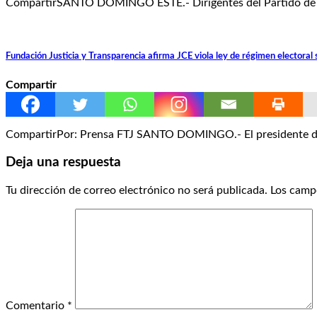
CompartirSANTO DOMINGO ESTE.- Dirigentes del Partido de la
Fundación Justicia y Transparencia afirma JCE viola ley de régimen electoral
Compartir
CompartirPor: Prensa FTJ SANTO DOMINGO.- El presidente de la 
Deja una respuesta
Tu dirección de correo electrónico no será publicada.
Los camp
Comentario
*