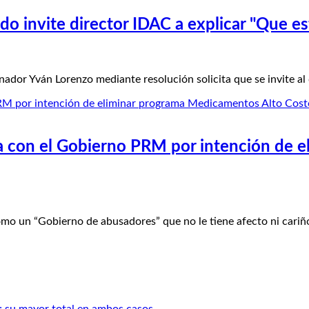
 invite director IDAC a explicar "Que está
r Yván Lorenzo mediante resolución solicita que se invite al
na con el Gobierno PRM por intención de
un “Gobierno de abusadores” que no le tiene afecto ni cariñ
; su mayor total en ambos casos