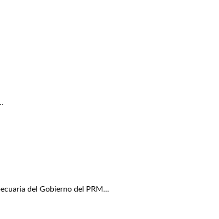
…
pecuaria del Gobierno del PRM…