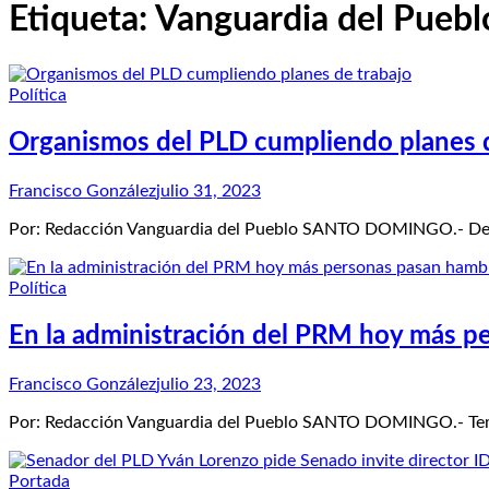
Etiqueta:
Vanguardia del Puebl
Política
Organismos del PLD cumpliendo planes d
Francisco González
julio 31, 2023
Por: Redacción Vanguardia del Pueblo SANTO DOMINGO.- De lu
Política
En la administración del PRM hoy más p
Francisco González
julio 23, 2023
Por: Redacción Vanguardia del Pueblo SANTO DOMINGO.- Temist
Portada