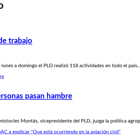
o
e trabajo
nes a domingo el PLD realizó 118 actividades en todo el país,
ersonas pasan hambre
ocles Montás, vicepresidente del PLD, juzga la política agro