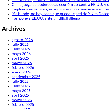
China juega su poderoso as económico contra EE.UU. y u
Empleada amante y gran indemnización: nueva acusación c
"Se hunde, no hay nada que pueda impedirlo": Kim Dotco
Irán pone a EE.UU. ante un difícil dilema
Archivos
agosto 2026
julio 2026
junio 2026
mayo 2026
abril 2026
marzo 2026
febrero 2026
enero 2026
septiembre 2025
julio 2025
junio 2025
mayo 2025
abril 2025
marzo 2025
febrero 2025