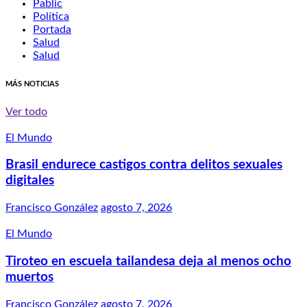
Pablic
Política
Portada
Salud
Salud
MÁS NOTICIAS
Ver todo
El Mundo
Brasil endurece castigos contra delitos sexuales
digitales
Francisco González
agosto 7, 2026
El Mundo
Tiroteo en escuela tailandesa deja al menos ocho
muertos
Francisco González
agosto 7, 2026