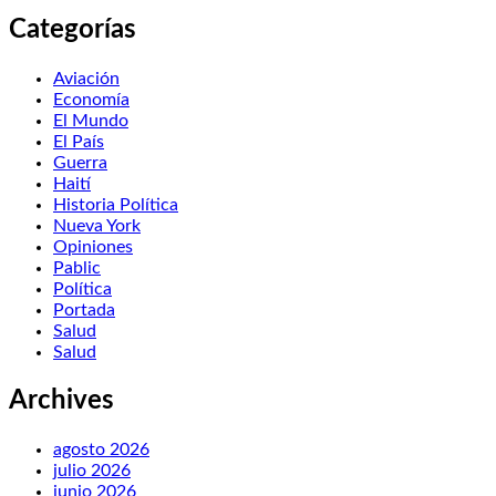
Categorías
Aviación
Economía
El Mundo
El País
Guerra
Haití
Historia Política
Nueva York
Opiniones
Pablic
Política
Portada
Salud
Salud
Archives
agosto 2026
julio 2026
junio 2026