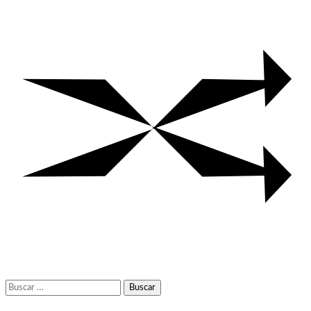
Buscar: