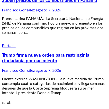
Suben precios de los combustibles en Panamá
Francisco González
agosto 7, 2026
Prensa Latina PANAMÁ.- La Secretaría Nacional de Energía
(SNE) de Panamá confirmó hoy un nuevo incremento en los
precios de los combustibles que regirán en las próximas dos
semanas, con…
Portada
Trump firma nueva orden para restringir la
ciudadanía por nacimiento
Francisco González
agosto 7, 2026
Fuente externa WASHINGTON.- La nueva medida de Trump
contempla cuatro categorías de nacimientos y llega semanas
después de que la Corte Suprema bloqueara su primer
intento. l presidente Donald Trump…
EL PAÍS