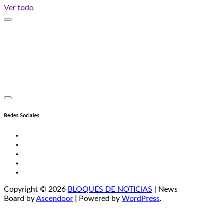
Ver todo
Redes Sociales
Twitter
Facebook
LinkedIn
Instagram
YouTube
Copyright © 2026
BLOQUES DE NOTICIAS
| News
Board by
Ascendoor
| Powered by
WordPress
.