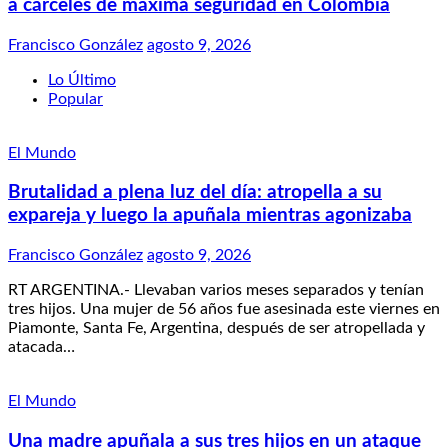
a cárceles de máxima seguridad en Colombia
Francisco González
agosto 9, 2026
Lo Último
Popular
El Mundo
Brutalidad a plena luz del día: atropella a su
expareja y luego la apuñala mientras agonizaba
Francisco González
agosto 9, 2026
RT ARGENTINA.- Llevaban varios meses separados y tenían
tres hijos. Una mujer de 56 años fue asesinada este viernes en
Piamonte, Santa Fe, Argentina, después de ser atropellada y
atacada…
El Mundo
Una madre apuñala a sus tres hijos en un ataque