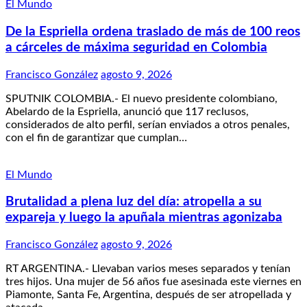
El Mundo
De la Espriella ordena traslado de más de 100 reos
a cárceles de máxima seguridad en Colombia
Francisco González
agosto 9, 2026
SPUTNIK COLOMBIA.- El nuevo presidente colombiano,
Abelardo de la Espriella, anunció que 117 reclusos,
considerados de alto perfil, serían enviados a otros penales,
con el fin de garantizar que cumplan…
El Mundo
Brutalidad a plena luz del día: atropella a su
expareja y luego la apuñala mientras agonizaba
Francisco González
agosto 9, 2026
RT ARGENTINA.- Llevaban varios meses separados y tenían
tres hijos. Una mujer de 56 años fue asesinada este viernes en
Piamonte, Santa Fe, Argentina, después de ser atropellada y