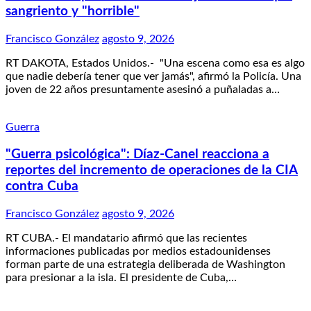
sangriento y "horrible"
Francisco González
agosto 9, 2026
RT DAKOTA, Estados Unidos.- "Una escena como esa es algo
que nadie debería tener que ver jamás", afirmó la Policía. Una
joven de 22 años presuntamente asesinó a puñaladas a…
Guerra
"Guerra psicológica": Díaz-Canel reacciona a
reportes del incremento de operaciones de la CIA
contra Cuba
Francisco González
agosto 9, 2026
RT CUBA.- El mandatario afirmó que las recientes
informaciones publicadas por medios estadounidenses
forman parte de una estrategia deliberada de Washington
para presionar a la isla. El presidente de Cuba,…