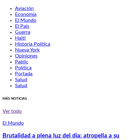
Aviación
Economía
El Mundo
El País
Guerra
Haití
Historia Política
Nueva York
Opiniones
Pablic
Política
Portada
Salud
Salud
MÁS NOTICIAS
Ver todo
El Mundo
Brutalidad a plena luz del día: atropella a su