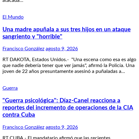
atacada…
El Mundo
Una madre apuñala a sus tres hijos en un ataque
sangriento y "horrible"
Francisco González
agosto 9, 2026
RT DAKOTA, Estados Unidos.- "Una escena como esa es algo
que nadie debería tener que ver jamás", afirmó la Policía. Una
joven de 22 años presuntamente asesinó a puñaladas a…
Guerra
"Guerra psicológica": Díaz-Canel reacciona a
reportes del incremento de operaciones de la CIA
contra Cuba
Francisco González
agosto 9, 2026
RT CUBA.- El mandatario afirmó que las recientes