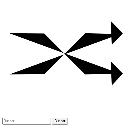
Buscar: