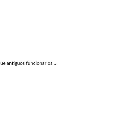
que antiguos funcionarios…