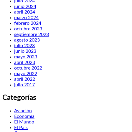
julio 2024
junio 2024
abril 2024
marzo 2024
febrero 2024
octubre 2023
septiembre 2023
agosto 2023
julio 2023
junio 2023
mayo 2023
abril 2023
octubre 2022
mayo 2022
abril 2022
julio 2017
Categorías
Aviación
Economía
El Mundo
El País