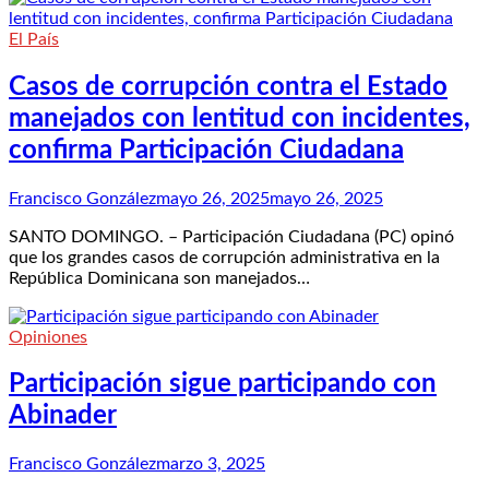
El País
Casos de corrupción contra el Estado
manejados con lentitud con incidentes,
confirma Participación Ciudadana
Francisco González
mayo 26, 2025
mayo 26, 2025
SANTO DOMINGO. – Participación Ciudadana (PC) opinó
que los grandes casos de corrupción administrativa en la
República Dominicana son manejados…
Opiniones
Participación sigue participando con
Abinader
Francisco González
marzo 3, 2025