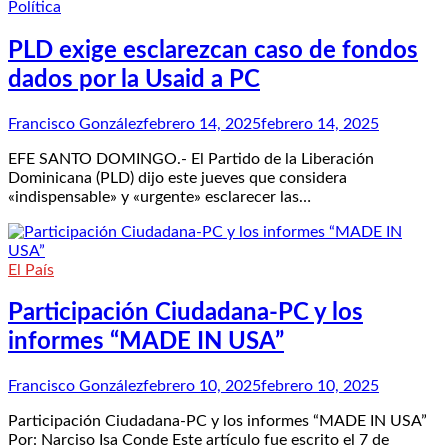
Política
PLD exige esclarezcan caso de fondos
dados por la Usaid a PC
Francisco González
febrero 14, 2025
febrero 14, 2025
EFE SANTO DOMINGO.- El Partido de la Liberación
Dominicana (PLD) dijo este jueves que considera
«indispensable» y «urgente» esclarecer las…
El País
Participación Ciudadana-PC y los
informes “MADE IN USA”
Francisco González
febrero 10, 2025
febrero 10, 2025
Participación Ciudadana-PC y los informes “MADE IN USA”
Por: Narciso Isa Conde Este artículo fue escrito el 7 de