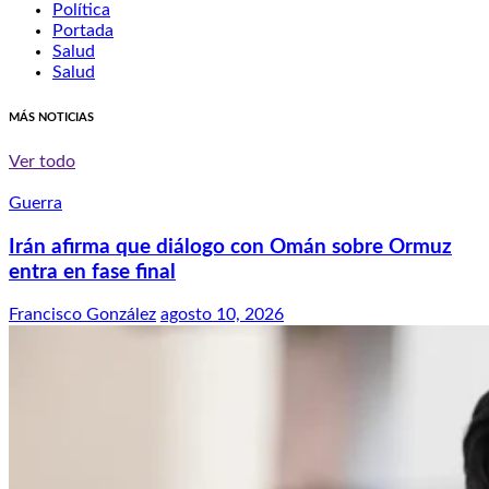
Política
Portada
Salud
Salud
MÁS NOTICIAS
Ver todo
Guerra
Irán afirma que diálogo con Omán sobre Ormuz
entra en fase final
Francisco González
agosto 10, 2026