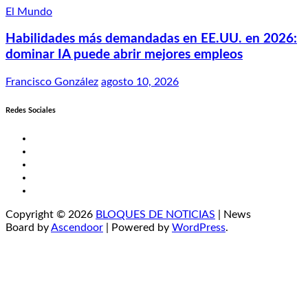
El Mundo
Habilidades más demandadas en EE.UU. en 2026:
dominar IA puede abrir mejores empleos
Francisco González
agosto 10, 2026
Redes Sociales
Twitter
Facebook
LinkedIn
Instagram
YouTube
Copyright © 2026
BLOQUES DE NOTICIAS
| News
Board by
Ascendoor
| Powered by
WordPress
.