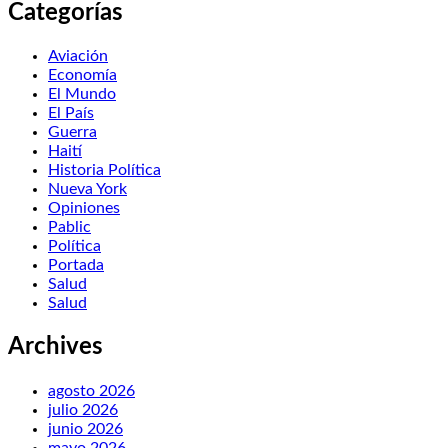
Categorías
Aviación
Economía
El Mundo
El País
Guerra
Haití
Historia Política
Nueva York
Opiniones
Pablic
Política
Portada
Salud
Salud
Archives
agosto 2026
julio 2026
junio 2026