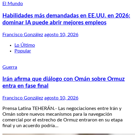
El Mundo
Habilidades más demandadas en EE.UU. en 2026:
dominar IA puede abrir mejores empleos
Francisco González
agosto 10, 2026
Lo Último
Popular
Guerra
Irán afirma que diálogo con Omán sobre Ormuz
entra en fase final
Francisco González
agosto 10, 2026
Prensa Latina TEHERÁN.- Las negociaciones entre Irán y
Omán sobre nuevos mecanismos para la navegación
comercial por el estrecho de Ormuz entraron en su etapa
final y un acuerdo podría…