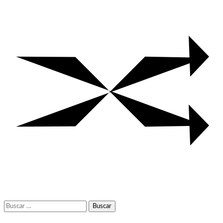
Buscar: