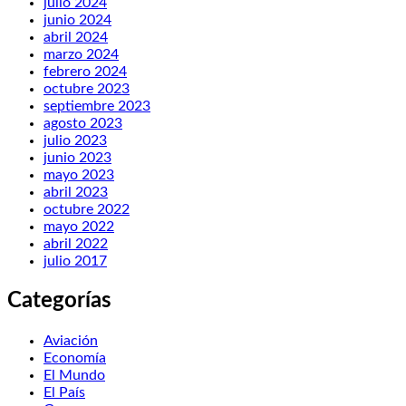
julio 2024
junio 2024
abril 2024
marzo 2024
febrero 2024
octubre 2023
septiembre 2023
agosto 2023
julio 2023
junio 2023
mayo 2023
abril 2023
octubre 2022
mayo 2022
abril 2022
julio 2017
Categorías
Aviación
Economía
El Mundo
El País