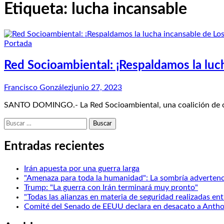
Etiqueta:
lucha incansable
Portada
Red Socioambiental: ¡Respaldamos la luch
Francisco González
junio 27, 2023
SANTO DOMINGO.- La Red Socioambiental, una coalición de org
Buscar:
Entradas recientes
Irán apuesta por una guerra larga
"Amenaza para toda la humanidad": La sombría advertenc
Trump: "La guerra con Irán terminará muy pronto"
"Todas las alianzas en materia de seguridad realizadas e
Comité del Senado de EEUU declara en desacato a Antho