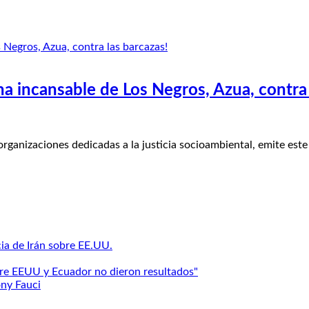
a incansable de Los Negros, Azua, contra 
anizaciones dedicadas a la justicia socioambiental, emite est
ia de Irán sobre EE.UU.
ntre EEUU y Ecuador no dieron resultados"
ny Fauci