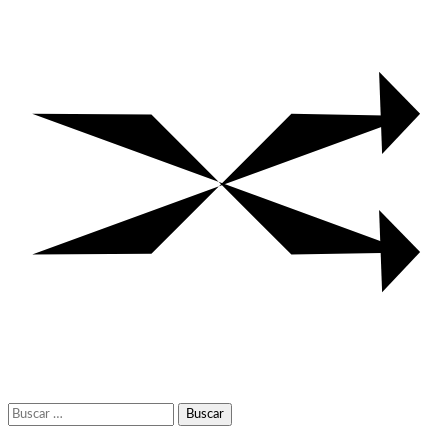
Buscar: