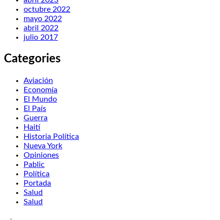
octubre 2022
mayo 2022
abril 2022
julio 2017
Categories
Aviación
Economía
El Mundo
El País
Guerra
Haití
Historia Política
Nueva York
Opiniones
Pablic
Política
Portada
Salud
Salud