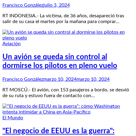
Francisco González
julio 3, 2024
RT INDONESIA.- La víctima, de 36 años, desapareció tras
salir de su casa el martes por la mañana para comprar…
Aviación
Un avión se queda sin control al
dormirse los pilotos en pleno vuelo
Francisco González
marzo 10, 2024
marzo 10, 2024
RT MOSCÚ.- El avión, con 153 pasajeros a bordo, se desvió
de su ruta y estuvo fuera de contacto con…
El Mundo
"El negocio de EEUU es la guerra":