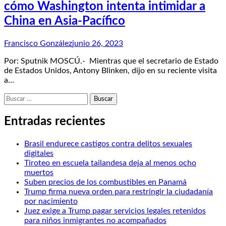
cómo Washington intenta intimidar a
China en Asia-Pacífico
Francisco González
junio 26, 2023
Por: Sputnik MOSCÚ.- Mientras que el secretario de Estado
de Estados Unidos, Antony Blinken, dijo en su reciente visita
a…
Buscar:
Entradas recientes
Brasil endurece castigos contra delitos sexuales
digitales
Tiroteo en escuela tailandesa deja al menos ocho
muertos
Suben precios de los combustibles en Panamá
Trump firma nueva orden para restringir la ciudadanía
por nacimiento
Juez exige a Trump pagar servicios legales retenidos
para niños inmigrantes no acompañados