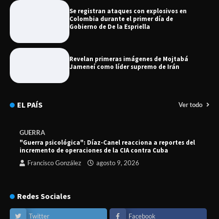
Se registran ataques con explosivos en
Colombia durante el primer día de
Gobierno de De la Espriella
Revelan primeras imágenes de Mojtabá
Jameneí como líder supremo de Irán
EL PAÍS
Ver todo
GUERRA
"Guerra psicológica": Díaz-Canel reacciona a reportes del
incremento de operaciones de la CIA contra Cuba
Francisco González
agosto 9, 2026
Redes Sociales
Twitter
Facebook