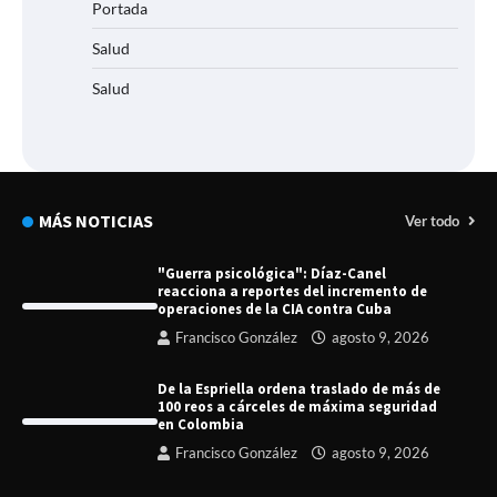
Portada
Salud
Salud
MÁS NOTICIAS
Ver todo
"Guerra psicológica": Díaz-Canel
reacciona a reportes del incremento de
operaciones de la CIA contra Cuba
Francisco González
agosto 9, 2026
De la Espriella ordena traslado de más de
100 reos a cárceles de máxima seguridad
en Colombia
Francisco González
agosto 9, 2026