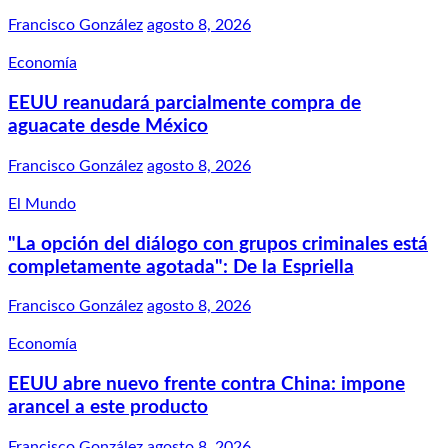
Francisco González
agosto 8, 2026
Economía
EEUU reanudará parcialmente compra de
aguacate desde México
Francisco González
agosto 8, 2026
El Mundo
"La opción del diálogo con grupos criminales está
completamente agotada": De la Espriella
Francisco González
agosto 8, 2026
Economía
EEUU abre nuevo frente contra China: impone
arancel a este producto
Francisco González
agosto 8, 2026