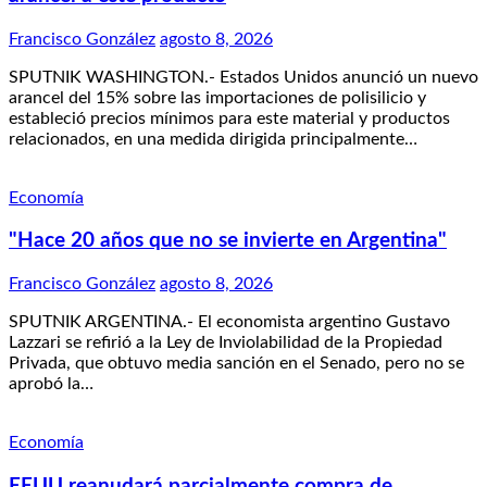
Francisco González
agosto 8, 2026
SPUTNIK WASHINGTON.- Estados Unidos anunció un nuevo
arancel del 15% sobre las importaciones de polisilicio y
estableció precios mínimos para este material y productos
relacionados, en una medida dirigida principalmente…
Economía
"Hace 20 años que no se invierte en Argentina"
Francisco González
agosto 8, 2026
SPUTNIK ARGENTINA.- El economista argentino Gustavo
Lazzari se refirió a la Ley de Inviolabilidad de la Propiedad
Privada, que obtuvo media sanción en el Senado, pero no se
aprobó la…
Economía
EEUU reanudará parcialmente compra de