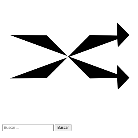
Buscar: