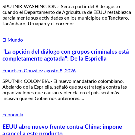
SPUTNIK WASHINGTON.- Será a partir del 8 de agosto
cuando el Departamento de Agricultura de EEUU restablezca
parcialmente sus actividades en los municipios de Tancítaro,
Tacámbaro, Uruapan y el corredor…
El Mundo
"La opción del diálogo con grupos criminales está
completamente agotada": De la Espriella
Francisco González
agosto 8, 2026
SPUTNIK COLOMBIA.- El nuevo mandatario colombiano,
Abelardo de la Espriella, señaló que su estrategia contra las
organizaciones que causan violencia en el país será más
incisiva que en Gobiernos anteriores.…
Economía
EEUU abre nuevo frente contra China: impone
arancel a este producto