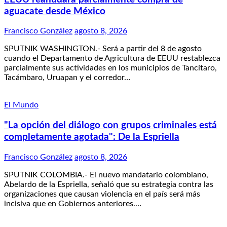
aguacate desde México
Francisco González
agosto 8, 2026
SPUTNIK WASHINGTON.- Será a partir del 8 de agosto
cuando el Departamento de Agricultura de EEUU restablezca
parcialmente sus actividades en los municipios de Tancítaro,
Tacámbaro, Uruapan y el corredor…
El Mundo
"La opción del diálogo con grupos criminales está
completamente agotada": De la Espriella
Francisco González
agosto 8, 2026
SPUTNIK COLOMBIA.- El nuevo mandatario colombiano,
Abelardo de la Espriella, señaló que su estrategia contra las
organizaciones que causan violencia en el país será más
incisiva que en Gobiernos anteriores.…