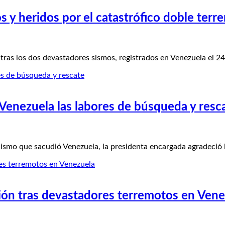
s y heridos por el catastrófico doble terr
as los dos devastadores sismos, registrados en Venezuela el 24
Venezuela las labores de búsqueda y resc
mo que sacudió Venezuela, la presidenta encargada agradeció l
ión tras devastadores terremotos en Vene