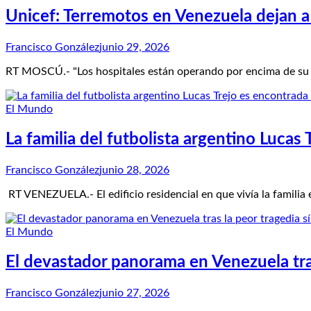
Unicef: Terremotos en Venezuela dejan 
Francisco González
junio 29, 2026
RT MOSCÚ.- "Los hospitales están operando por encima de su c
El Mundo
La familia del futbolista argentino Luca
Francisco González
junio 28, 2026
RT VENEZUELA.- El edificio residencial en que vivía la familia
El Mundo
El devastador panorama en Venezuela tras
Francisco González
junio 27, 2026