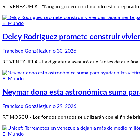
RT VENEZUELA.- "Ningún gobierno del mundo está preparado para
El Mundo
Delcy Rodríguez promete construir vivie
Francisco González
junio 30, 2026
RT VENEZUELA.- La dignataria aseguró que "antes de que finali
El Mundo
Neymar dona esta astronómica suma para 
Francisco González
junio 29, 2026
RT MOSCÚ.- Los fondos donados se utilizarán con el fin de bri
El Mundo