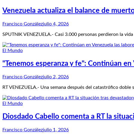
Venezuela actualiza el balance de muerto
Francisco González
julio 4, 2026
SPUTNIK VENEZUELA.- Casi 3.000 personas perdieron la vida tr
El Mundo
"Tenemos esperanza y fe": Continúan en 
Francisco González
julio 2, 2026
RT VENEZUELA.- Una semana después del catastrófico doble sis
El Mundo
Diosdado Cabello comenta a RT la situac
Francisco González
julio 1, 2026