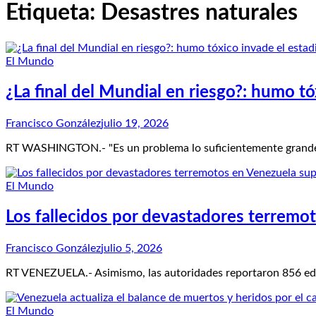
Etiqueta:
Desastres naturales
El Mundo
¿La final del Mundial en riesgo?: humo t
Francisco González
julio 19, 2026
RT WASHINGTON.- "Es un problema lo suficientemente grande c
El Mundo
Los fallecidos por devastadores terremo
Francisco González
julio 5, 2026
RT VENEZUELA.- Asimismo, las autoridades reportaron 856 edi
El Mundo