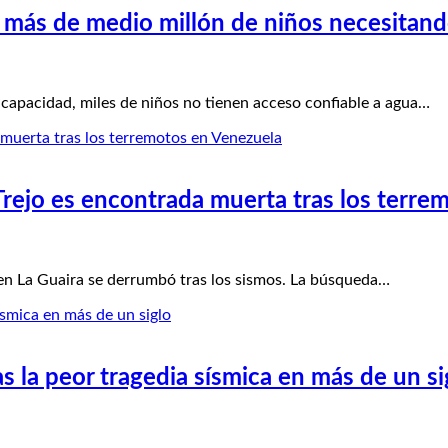
a más de medio millón de niños necesitan
apacidad, miles de niños no tienen acceso confiable a agua…
s Trejo es encontrada muerta tras los terr
 en La Guaira se derrumbó tras los sismos. La búsqueda…
 la peor tragedia sísmica en más de un si