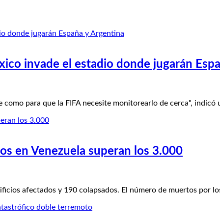
óxico invade el estadio donde jugarán Esp
omo para que la FIFA necesite monitorearlo de cerca", indicó 
tos en Venezuela superan los 3.000
ficios afectados y 190 colapsados. El número de muertos por l