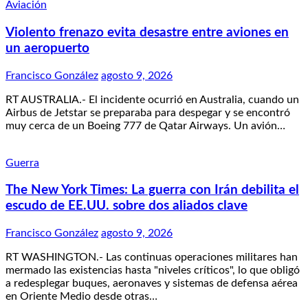
Aviación
Violento frenazo evita desastre entre aviones en
un aeropuerto
Francisco González
agosto 9, 2026
RT AUSTRALIA.- El incidente ocurrió en Australia, cuando un
Airbus de Jetstar se preparaba para despegar y se encontró
muy cerca de un Boeing 777 de Qatar Airways. Un avión…
Guerra
The New York Times: La guerra con Irán debilita el
escudo de EE.UU. sobre dos aliados clave
Francisco González
agosto 9, 2026
RT WASHINGTON.- Las continuas operaciones militares han
mermado las existencias hasta "niveles críticos", lo que obligó
a redesplegar buques, aeronaves y sistemas de defensa aérea
en Oriente Medio desde otras…