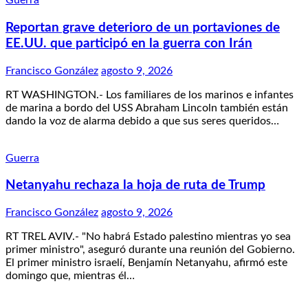
Guerra
Reportan grave deterioro de un portaviones de
EE.UU. que participó en la guerra con Irán
Francisco González
agosto 9, 2026
RT WASHINGTON.- Los familiares de los marinos e infantes
de marina a bordo del USS Abraham Lincoln también están
dando la voz de alarma debido a que sus seres queridos…
Guerra
Netanyahu rechaza la hoja de ruta de Trump
Francisco González
agosto 9, 2026
RT TREL AVIV.- "No habrá Estado palestino mientras yo sea
primer ministro", aseguró durante una reunión del Gobierno.
El primer ministro israelí, Benjamín Netanyahu, afirmó este
domingo que, mientras él…