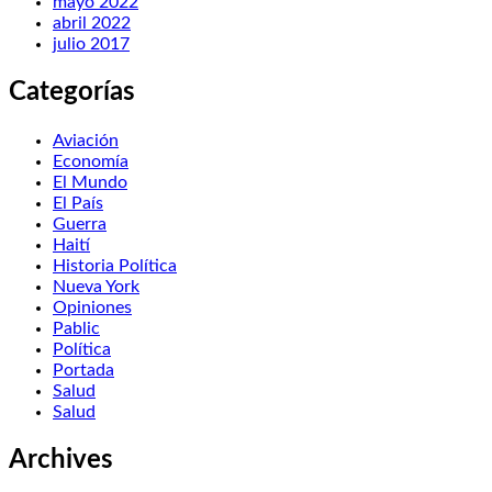
mayo 2022
abril 2022
julio 2017
Categorías
Aviación
Economía
El Mundo
El País
Guerra
Haití
Historia Política
Nueva York
Opiniones
Pablic
Política
Portada
Salud
Salud
Archives