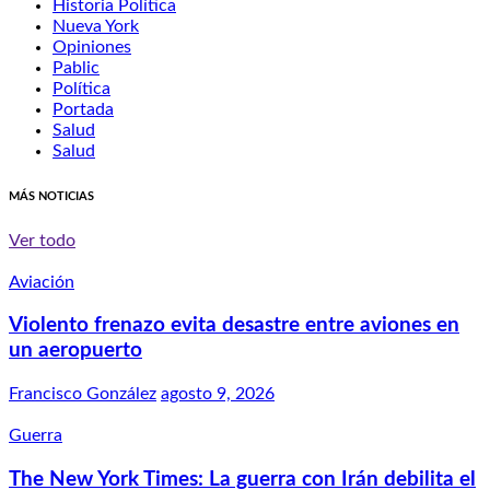
Historia Política
Nueva York
Opiniones
Pablic
Política
Portada
Salud
Salud
MÁS NOTICIAS
Ver todo
Aviación
Violento frenazo evita desastre entre aviones en
un aeropuerto
Francisco González
agosto 9, 2026
Guerra
The New York Times: La guerra con Irán debilita el