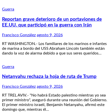
Guerra
Reportan grave deterioro de un portaviones de
EE.UU. que participó en la guerra con Irán
Francisco González
agosto 9, 2026
RT WASHINGTON.- Los familiares de los marinos e infantes
de marina a bordo del USS Abraham Lincoln también están
dando la voz de alarma debido a que sus seres queridos…
Guerra
Netanyahu rechaza la hoja de ruta de Trump
Francisco González
agosto 9, 2026
RT TREL AVIV.- "No habrá Estado palestino mientras yo sea
primer ministro", aseguró durante una reunión del Gobierno.
El primer ministro israelí, Benjamín Netanyahu, afirmó este
domingo que, mientras él…