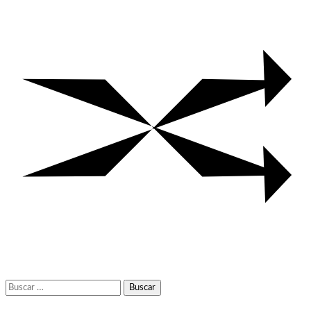
Buscar: