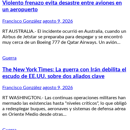
Violento frenazo evita desastre entre aviones en
un aeropuerto
Francisco González
agosto 9, 2026
RT AUSTRALIA.- El incidente ocurrió en Australia, cuando un
Airbus de Jetstar se preparaba para despegar y se encontró
muy cerca de un Boeing 777 de Qatar Airways. Un avión…
Guerra
The New York Times: La guerra con Irán debilita el
escudo de EE.UU. sobre dos aliados clave
Francisco González
agosto 9, 2026
RT WASHINGTON.- Las continuas operaciones militares han
mermado las existencias hasta "niveles críticos", lo que obligó
a redesplegar buques, aeronaves y sistemas de defensa aérea
en Oriente Medio desde otras…