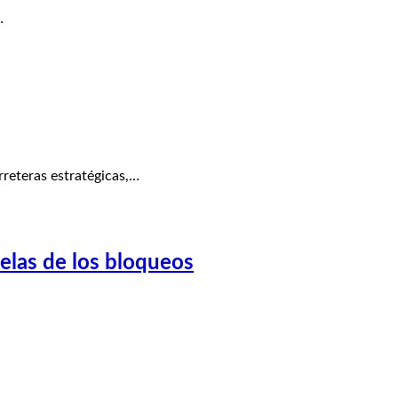
…
rreteras estratégicas,…
uelas de los bloqueos