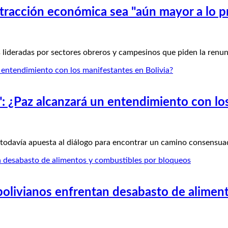
ntracción económica sea "aún mayor a lo p
 lideradas por sectores obreros y campesinos que piden la renu
a": ¿Paz alcanzará un entendimiento con lo
 todavía apuesta al diálogo para encontrar un camino consensua
 bolivianos enfrentan desabasto de alimen