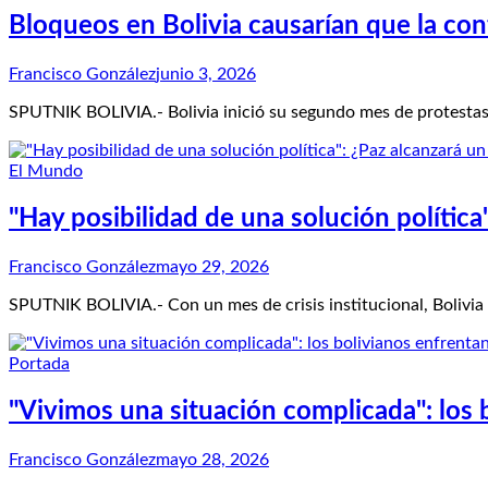
Bloqueos en Bolivia causarían que la co
Francisco González
junio 3, 2026
SPUTNIK BOLIVIA.- Bolivia inició su segundo mes de protestas
El Mundo
"Hay posibilidad de una solución polític
Francisco González
mayo 29, 2026
SPUTNIK BOLIVIA.- Con un mes de crisis institucional, Bolivia
Portada
"Vivimos una situación complicada": los
Francisco González
mayo 28, 2026