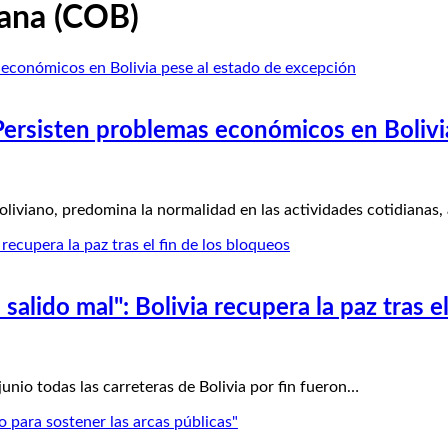
iana (COB)
rsisten problemas económicos en Bolivia
oliviano, predomina la normalidad en las actividades cotidianas,
salido mal": Bolivia recupera la paz tras e
nio todas las carreteras de Bolivia por fin fueron…