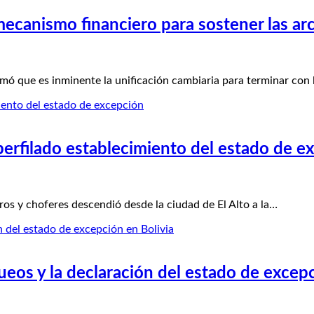
ecanismo financiero para sostener las arc
ó que es inminente la unificación cambiaria para terminar con 
 perfilado establecimiento del estado de e
 y choferes descendió desde la ciudad de El Alto a la…
queos y la declaración del estado de excep