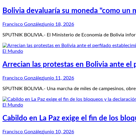
Bolivia devaluaría su moneda "como un m
Francisco González
junio 18, 2026
SPUTNIK BOLIVIA.- El Ministerio de Economía de Bolivia inform
El Mundo
Arrecian las protestas en Bolivia ante el
Francisco González
junio 11, 2026
SPUTNIK BOLIVIA.- Una marcha de miles de campesinos, obreros
El Mundo
Cabildo en La Paz exige el fin de los blo
Francisco González
junio 10, 2026