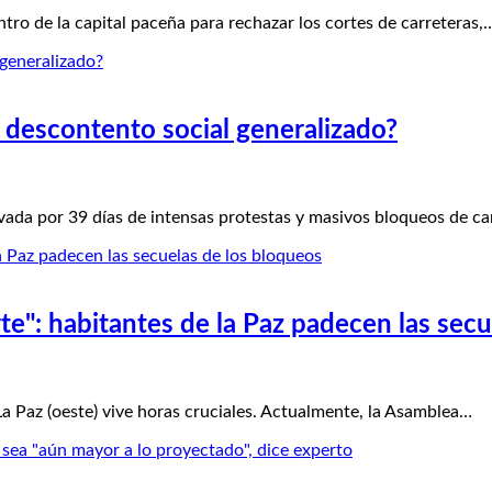
ro de la capital paceña para rechazar los cortes de carreteras,
l descontento social generalizado?
vada por 39 días de intensas protestas y masivos bloqueos de ca
te": habitantes de la Paz padecen las sec
a Paz (oeste) vive horas cruciales. Actualmente, la Asamblea…