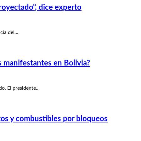
royectado", dice experto
ncia del…
s manifestantes en Bolivia?
do. El presidente…
tos y combustibles por bloqueos