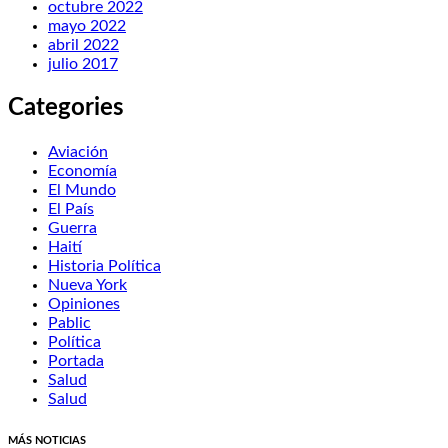
octubre 2022
mayo 2022
abril 2022
julio 2017
Categories
Aviación
Economía
El Mundo
El País
Guerra
Haití
Historia Política
Nueva York
Opiniones
Pablic
Política
Portada
Salud
Salud
MÁS NOTICIAS