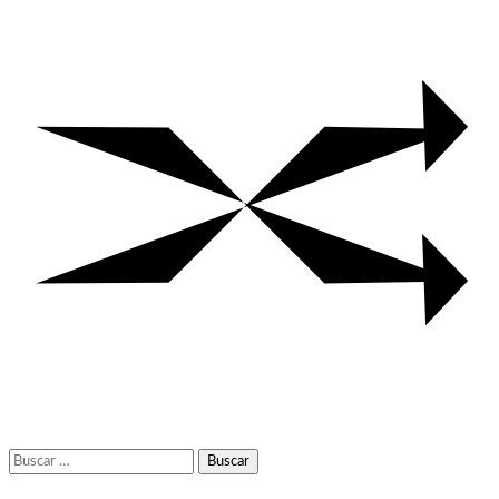
Buscar: