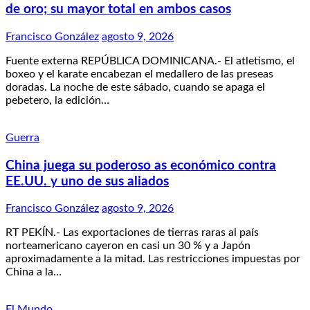
de oro; su mayor total en ambos casos
Francisco González
agosto 9, 2026
Fuente externa REPÚBLICA DOMINICANA.- El atletismo, el
boxeo y el karate encabezan el medallero de las preseas
doradas. La noche de este sábado, cuando se apaga el
pebetero, la edición…
Guerra
China juega su poderoso as económico contra
EE.UU. y uno de sus aliados
Francisco González
agosto 9, 2026
RT PEKÍN.- Las exportaciones de tierras raras al país
norteamericano cayeron en casi un 30 % y a Japón
aproximadamente a la mitad. Las restricciones impuestas por
China a la…
El Mundo