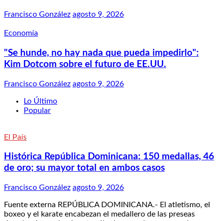
Francisco González
agosto 9, 2026
Economía
"Se hunde, no hay nada que pueda impedirlo":
Kim Dotcom sobre el futuro de EE.UU.
Francisco González
agosto 9, 2026
Lo Último
Popular
El País
Histórica República Dominicana: 150 medallas, 46
de oro; su mayor total en ambos casos
Francisco González
agosto 9, 2026
Fuente externa REPÚBLICA DOMINICANA.- El atletismo, el
boxeo y el karate encabezan el medallero de las preseas