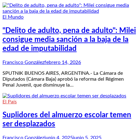
El Mundo
"Delito de adulto, pena de adulto": Milei
consigue media sanción a la baja de la
edad de imputabilidad
Francisco González
febrero 14, 2026
SPUTNIK BUENOS AIRES, ARGENTINA.- La Cámara de
Diputados (Cámara Baja) aprobó la reforma del Régimen
Penal Juvenil, que disminuye la…
El País
Suplidores del almuerzo escolar temen
ser desplazados
Francisco González
junio 4, 2025
junio 5, 2025