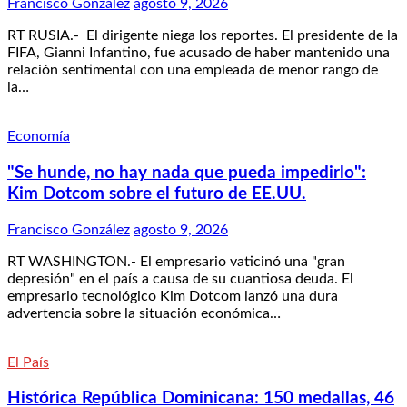
Francisco González
agosto 9, 2026
RT RUSIA.- El dirigente niega los reportes. El presidente de la
FIFA, Gianni Infantino, fue acusado de haber mantenido una
relación sentimental con una empleada de menor rango de
la…
Economía
"Se hunde, no hay nada que pueda impedirlo":
Kim Dotcom sobre el futuro de EE.UU.
Francisco González
agosto 9, 2026
RT WASHINGTON.- El empresario vaticinó una "gran
depresión" en el país a causa de su cuantiosa deuda. El
empresario tecnológico Kim Dotcom lanzó una dura
advertencia sobre la situación económica…
El País
Histórica República Dominicana: 150 medallas, 46