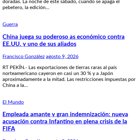
doradas. La noche de este sábado, cuando se apaga el
pebetero, la edición…
Guerra
China juega su poderoso as económico contra
EE.UU. y uno de sus aliados
Francisco González
agosto 9, 2026
RT PEKÍN.- Las exportaciones de tierras raras al país
norteamericano cayeron en casi un 30 % y a Japón
aproximadamente a la mitad. Las restricciones impuestas por
China a la…
El Mundo
Empleada amante y gran indemnización: nueva
acusación contra Infantino en plena crisis de la
FIFA