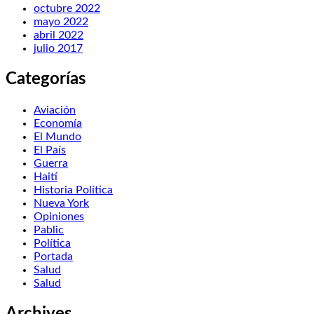
octubre 2022
mayo 2022
abril 2022
julio 2017
Categorías
Aviación
Economía
El Mundo
El País
Guerra
Haití
Historia Política
Nueva York
Opiniones
Pablic
Política
Portada
Salud
Salud