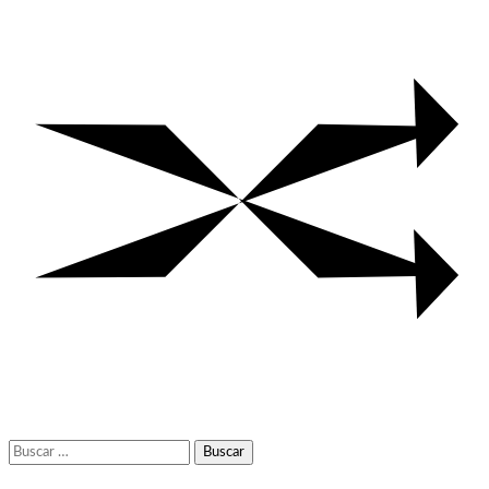
Buscar: