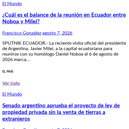
El Mundo
¿Cuál es el balance de la reunión en Ecuador entre
Noboa y Milei?
Francisco González
agosto 7, 2026
SPUTNIK ECUADOR.- La reciente visita oficial del presidente
de Argentina, Javier Milei, a la capital ecuatoriana para
reunirse con su homólogo Daniel Noboa el 6 de agosto de
2026 marca…
EL PAÍS
Ver todo
El Mundo
Senado argentino aprueba el proyecto de ley de
propiedad privada sin la venta de tierras a
extranjeros