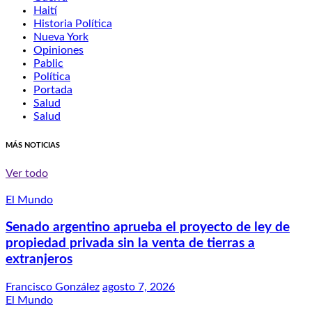
Haití
Historia Política
Nueva York
Opiniones
Pablic
Política
Portada
Salud
Salud
MÁS NOTICIAS
Ver todo
El Mundo
Senado argentino aprueba el proyecto de ley de
propiedad privada sin la venta de tierras a
extranjeros
Francisco González
agosto 7, 2026
El Mundo