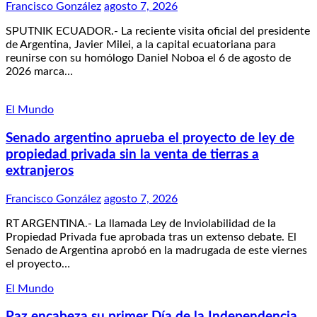
Francisco González
agosto 7, 2026
SPUTNIK ECUADOR.- La reciente visita oficial del presidente
de Argentina, Javier Milei, a la capital ecuatoriana para
reunirse con su homólogo Daniel Noboa el 6 de agosto de
2026 marca…
El Mundo
Senado argentino aprueba el proyecto de ley de
propiedad privada sin la venta de tierras a
extranjeros
Francisco González
agosto 7, 2026
RT ARGENTINA.- La llamada Ley de Inviolabilidad de la
Propiedad Privada fue aprobada tras un extenso debate. El
Senado de Argentina aprobó en la madrugada de este viernes
el proyecto…
El Mundo
Paz encabeza su primer Día de la Independencia