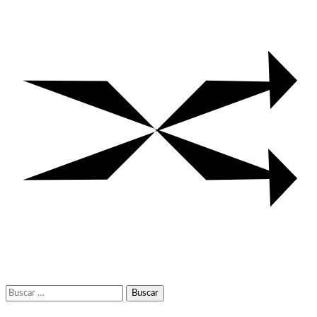
Buscar: