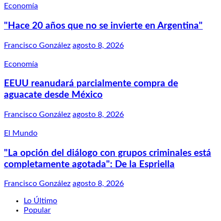
Economía
"Hace 20 años que no se invierte en Argentina"
Francisco González
agosto 8, 2026
Economía
EEUU reanudará parcialmente compra de
aguacate desde México
Francisco González
agosto 8, 2026
El Mundo
"La opción del diálogo con grupos criminales está
completamente agotada": De la Espriella
Francisco González
agosto 8, 2026
Lo Último
Popular