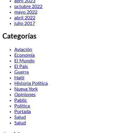
abril 2023
octubre 2022
mayo 2022
abril 2022
julio 2017
Categorías
Aviación
Economía
El Mundo
El País
Guerra
Haití
Historia Política
Nueva York
Opiniones
Pablic
Política
Portada
Salud
Salud