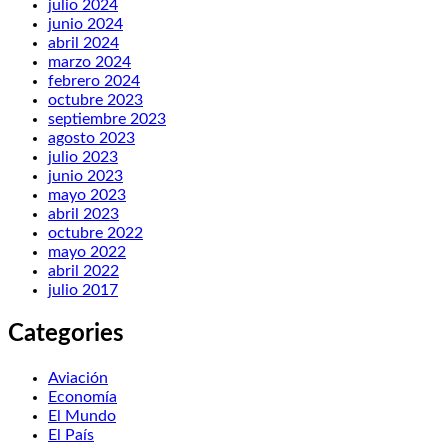
julio 2024
junio 2024
abril 2024
marzo 2024
febrero 2024
octubre 2023
septiembre 2023
agosto 2023
julio 2023
junio 2023
mayo 2023
abril 2023
octubre 2022
mayo 2022
abril 2022
julio 2017
Categories
Aviación
Economía
El Mundo
El País