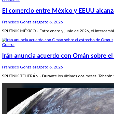
El comercio entre México y EEUU alcanza
Francisco González
agosto 6, 2026
SPUTNIK MÉXICO.- Entre enero y junio de 2026, el intercambi
Guerra
Irán anuncia acuerdo con Omán sobre el
Francisco González
agosto 6, 2026
SPUTNIK TEHERÁN.- Durante los últimos dos meses, Teherán y