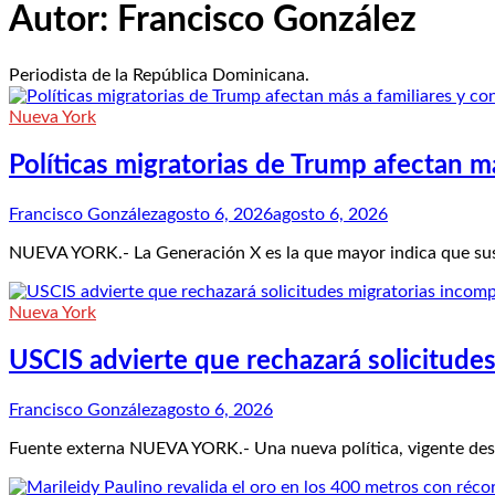
Autor:
Francisco González
Periodista de la República Dominicana.
Nueva York
Políticas migratorias de Trump afectan m
Francisco González
agosto 6, 2026
agosto 6, 2026
NUEVA YORK.- La Generación X es la que mayor indica que sus
Nueva York
USCIS advierte que rechazará solicitudes
Francisco González
agosto 6, 2026
Fuente externa NUEVA YORK.- Una nueva política, vigente desd