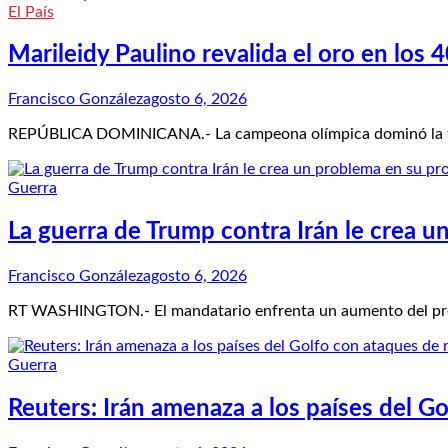
El País
Marileidy Paulino revalida el oro en lo
Francisco González
agosto 6, 2026
REPÚBLICA DOMINICANA.- La campeona olímpica dominó la fin
Guerra
La guerra de Trump contra Irán le crea u
Francisco González
agosto 6, 2026
RT WASHINGTON.- El mandatario enfrenta un aumento del preci
Guerra
Reuters: Irán amenaza a los países del Go