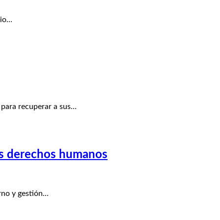
rio…
para recuperar a sus…
 los derechos humanos
rno y gestión…