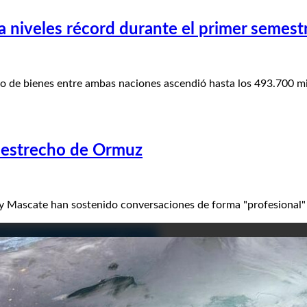
 niveles récord durante el primer semest
o de bienes entre ambas naciones ascendió hasta los 493.700 m
 estrecho de Ormuz
 Mascate han sostenido conversaciones de forma "profesional"