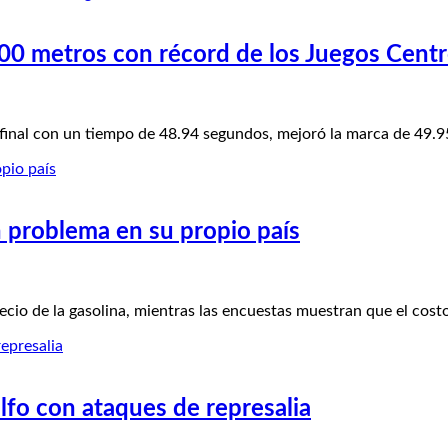
s 400 metros con récord de los Juegos Cen
al con un tiempo de 48.94 segundos, mejoró la marca de 49.
n problema en su propio país
o de la gasolina, mientras las encuestas muestran que el cost
lfo con ataques de represalia