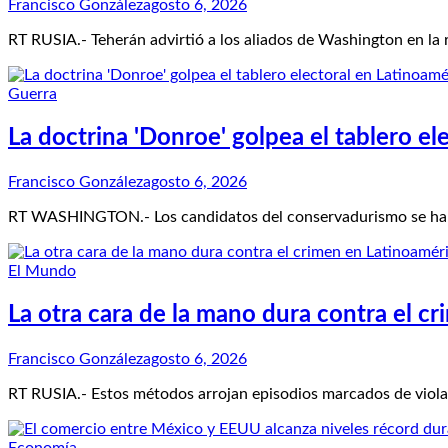
Francisco González
agosto 6, 2026
RT RUSIA.- Teherán advirtió a los aliados de Washington en la
Guerra
La doctrina 'Donroe' golpea el tablero el
Francisco González
agosto 6, 2026
RT WASHINGTON.- Los candidatos del conservadurismo se han 
El Mundo
La otra cara de la mano dura contra el c
Francisco González
agosto 6, 2026
RT RUSIA.- Estos métodos arrojan episodios marcados de violac
Economía