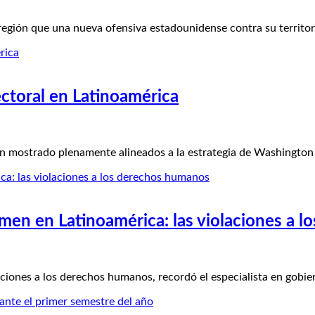
 región que una nueva ofensiva estadounidense contra su territo
ectoral en Latinoamérica
mostrado plenamente alineados a la estrategia de Washington 
rimen en Latinoamérica: las violaciones a
iones a los derechos humanos, recordó el especialista en gobie