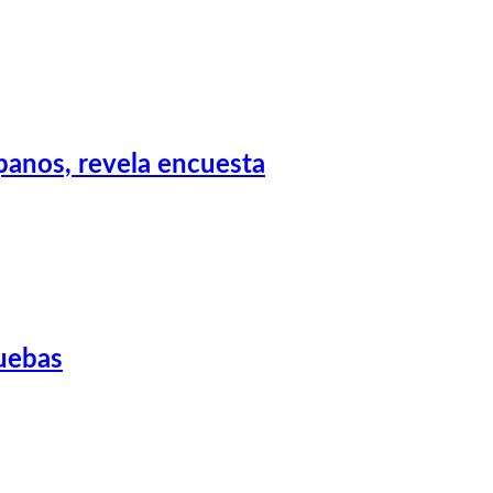
spanos, revela encuesta
ruebas