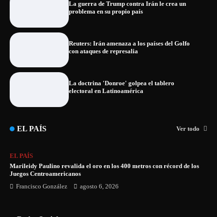
La guerra de Trump contra Irán le crea un
problema en su propio país
Reuters: Irán amenaza a los países del Golfo
con ataques de represalia
La doctrina 'Donroe' golpea el tablero
electoral en Latinoamérica
EL PAÍS
Ver todo
EL PAÍS
Marileidy Paulino revalida el oro en los 400 metros con récord de los
Juegos Centroamericanos
Francisco González
agosto 6, 2026