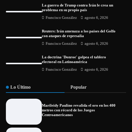
La guerra de Trump contra Irán le crea un
problema en su propio país
Francisco González
agosto 6, 2026
Reuters: Irán amenaza a los países del Golfo
con ataques de represalia
Francisco González
agosto 6, 2026
La doctrina 'Donroe' golpea el tablero
electoral en Latinoamérica
Francisco González
agosto 6, 2026
Lo Último
Popular
Marileidy Paulino revalida el oro en los 400
metros con récord de los Juegos
Centroamericanos