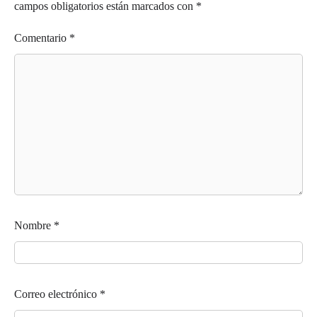
campos obligatorios están marcados con
*
Comentario
*
Nombre
*
Correo electrónico
*