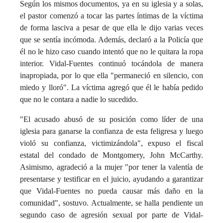
Según los mismos documentos, ya en su iglesia y a solas,
el pastor comenzó a tocar las partes íntimas de la víctima
de forma lasciva a pesar de que ella le dijo varias veces
que se sentía incómoda. Además, declaró a la Policía que
él no le hizo caso cuando intentó que no le quitara la ropa
interior. Vidal-Fuentes continuó tocándola de manera
inapropiada, por lo que ella "permaneció en silencio, con
miedo y lloró". La víctima agregó que él le había pedido
que no le contara a nadie lo sucedido.
"El acusado abusó de su posición como líder de una
iglesia para ganarse la confianza de esta feligresa y luego
violó su confianza, victimizándola", expuso el fiscal
estatal del condado de Montgomery, John McCarthy.
Asimismo, agradeció a la mujer "por tener la valentía de
presentarse y testificar en el juicio, ayudando a garantizar
que Vidal-Fuentes no pueda causar más daño en la
comunidad", sostuvo. Actualmente, se halla pendiente un
segundo caso de agresión sexual por parte de Vidal-