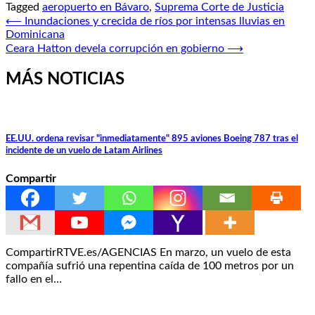
Tagged
aeropuerto en Bávaro
,
Suprema Corte de Justicia
Navegación
⟵
Inundaciones y crecida de ríos por intensas lluvias en
Dominicana
de
Ceara Hatton devela corrupción en gobierno
⟶
entradas
MÁS NOTICIAS
EE.UU. ordena revisar "inmediatamente" 895 aviones Boeing 787 tras el
incidente de un vuelo de Latam Airlines
Compartir
CompartirRTVE.es/AGENCIAS En marzo, un vuelo de esta
compañía sufrió una repentina caída de 100 metros por un
fallo en el…