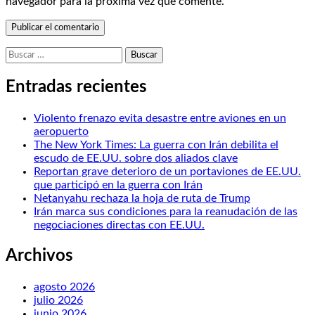
navegador para la próxima vez que comente.
Buscar:
Entradas recientes
Violento frenazo evita desastre entre aviones en un
aeropuerto
The New York Times: La guerra con Irán debilita el
escudo de EE.UU. sobre dos aliados clave
Reportan grave deterioro de un portaviones de EE.UU.
que participó en la guerra con Irán
Netanyahu rechaza la hoja de ruta de Trump
Irán marca sus condiciones para la reanudación de las
negociaciones directas con EE.UU.
Archivos
agosto 2026
julio 2026
junio 2026