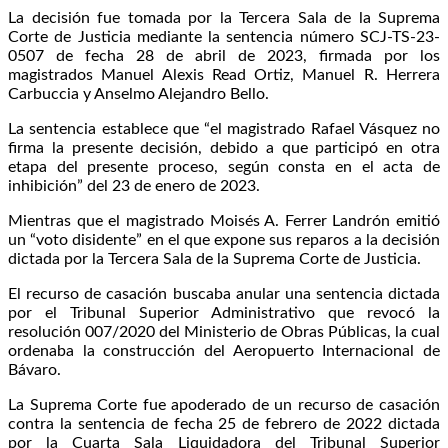
La decisión fue tomada por la Tercera Sala de la Suprema
Corte de Justicia mediante la sentencia número SCJ-TS-23-
0507 de fecha 28 de abril de 2023, firmada por los
magistrados Manuel Alexis Read Ortiz, Manuel R. Herrera
Carbuccia y Anselmo Alejandro Bello.
La sentencia establece que “el magistrado Rafael Vásquez no
firma la presente decisión, debido a que participó en otra
etapa del presente proceso, según consta en el acta de
inhibición” del 23 de enero de 2023.
Mientras que el magistrado Moisés A. Ferrer Landrón emitió
un “voto disidente” en el que expone sus reparos a la decisión
dictada por la Tercera Sala de la Suprema Corte de Justicia.
El recurso de casación buscaba anular una sentencia dictada
por el Tribunal Superior Administrativo que revocó la
resolución 007/2020 del Ministerio de Obras Públicas, la cual
ordenaba la construcción del Aeropuerto Internacional de
Bávaro.
La Suprema Corte fue apoderado de un recurso de casación
contra la sentencia de fecha 25 de febrero de 2022 dictada
por la Cuarta Sala Liquidadora del Tribunal Superior