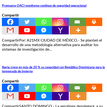
Promueve OACI monitoreo continuo de seguridad operacional
Compartir
CompartirPor: A21MX CIUDAD DE MÉXICO.- Se planteó el
desarrollo de una metodología alternativa para auditar los
sistemas de investigación de…
Iberia crece en más de 20 % su capacidad con República Dominicana para la
temporada de invierno
Compartir
CompartirSANTO DOMINGO.- La aerolínea desplegará, a su