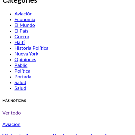
Categories
Aviación
Economía
El Mundo
El País
Guerra
Haití
Historia Política
Nueva York
Opiniones
Pablic
Política
Portada
Salud
Salud
MÁS NOTICIAS
Ver todo
Aviación