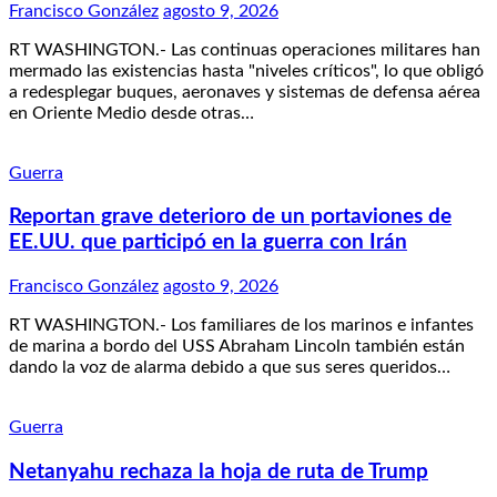
Francisco González
agosto 9, 2026
RT WASHINGTON.- Las continuas operaciones militares han
mermado las existencias hasta "niveles críticos", lo que obligó
a redesplegar buques, aeronaves y sistemas de defensa aérea
en Oriente Medio desde otras…
Guerra
Reportan grave deterioro de un portaviones de
EE.UU. que participó en la guerra con Irán
Francisco González
agosto 9, 2026
RT WASHINGTON.- Los familiares de los marinos e infantes
de marina a bordo del USS Abraham Lincoln también están
dando la voz de alarma debido a que sus seres queridos…
Guerra
Netanyahu rechaza la hoja de ruta de Trump