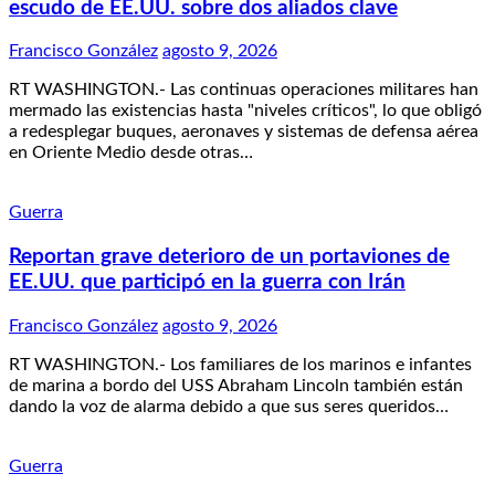
escudo de EE.UU. sobre dos aliados clave
Francisco González
agosto 9, 2026
RT WASHINGTON.- Las continuas operaciones militares han
mermado las existencias hasta "niveles críticos", lo que obligó
a redesplegar buques, aeronaves y sistemas de defensa aérea
en Oriente Medio desde otras…
Guerra
Reportan grave deterioro de un portaviones de
EE.UU. que participó en la guerra con Irán
Francisco González
agosto 9, 2026
RT WASHINGTON.- Los familiares de los marinos e infantes
de marina a bordo del USS Abraham Lincoln también están
dando la voz de alarma debido a que sus seres queridos…
Guerra