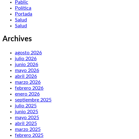
Pablic
Política
Portada
Salud
Salud
Archives
agosto 2026
julio 2026
junio 2026
mayo 2026
abril 2026
marzo 2026
febrero 2026
enero 2026
septiembre 2025
julio 2025
junio 2025
mayo 2025
abril 2025
marzo 2025
febrero 2025