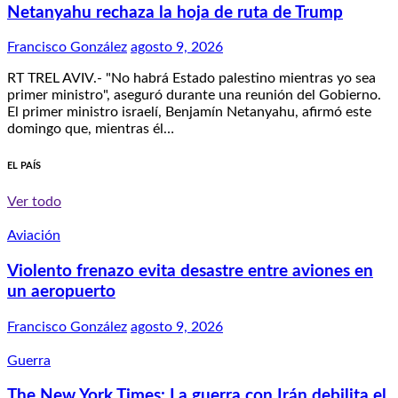
Netanyahu rechaza la hoja de ruta de Trump
Francisco González
agosto 9, 2026
RT TREL AVIV.- "No habrá Estado palestino mientras yo sea
primer ministro", aseguró durante una reunión del Gobierno.
El primer ministro israelí, Benjamín Netanyahu, afirmó este
domingo que, mientras él…
EL PAÍS
Ver todo
Aviación
Violento frenazo evita desastre entre aviones en
un aeropuerto
Francisco González
agosto 9, 2026
Guerra
The New York Times: La guerra con Irán debilita el