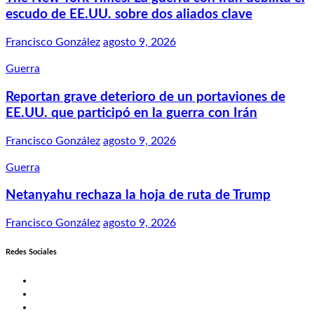
escudo de EE.UU. sobre dos aliados clave
Francisco González
agosto 9, 2026
Guerra
Reportan grave deterioro de un portaviones de
EE.UU. que participó en la guerra con Irán
Francisco González
agosto 9, 2026
Guerra
Netanyahu rechaza la hoja de ruta de Trump
Francisco González
agosto 9, 2026
Redes Sociales
Twitter
Facebook
LinkedIn